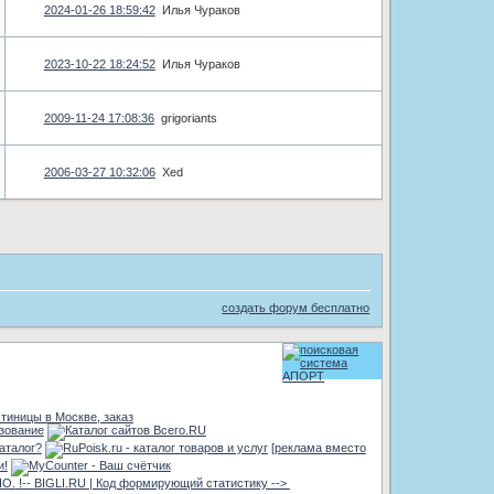
2024-01-26 18:59:42
Илья Чураков
2023-10-22 18:24:52
Илья Чураков
2009-11-24 17:08:36
grigoriants
2006-03-27 10:32:06
Xed
создать форум бесплатно
остиницы в Москве, заказ
азование
[реклама вместо
!-- BIGLI.RU | Код формирующий статистику -->